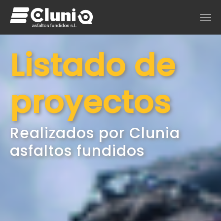
Saltar al contenido principal
Listado de
proyectos
Realizados por Clunia
asfaltos fundidos