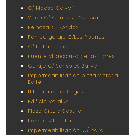
C/ Maese Calvo 1
Vado C/ Condesa Mencía
Reinosa. C. Ronda2
Rampa garaje C/Los Pisones
C/ Italia. Teruel
Puente Villaescusa de las Torres
Garaje C/ Sonsoles Ballvé
Impermeabilización plaza Victoria
Balfé
Urb. Diario de Burgos
Edificio Veralux
Plaza Cruz y Castillo
Rampa Villa Pilar
Impermeabilización. C/ Italia.