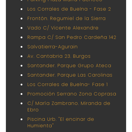
Los Corrales de Buelna - Fase 2
Frontón. Regumiel de la Sierra
Vado C/ Vicente Alexandre
Rampa C/ San Pedro Cardeña 142
Salvatierra-Agurain
Av. Cantabria 23. Burgos
Santander. Parque Grupo Ateca
Santander. Parque Las Carolinas
Los Corrales de Buelna- Fase 1
Promoción Serrano Zona Coprasa
C/ María Zambrano. Miranda de
Ebro
Piscina Urb. "El encinar de
Humienta"