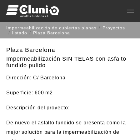
Saltar al contenido principal
Estás aquí:
Impermeabilización de cubiertas planas
Proyectos
listado
Plaza Barcelona
Plaza Barcelona
Impermeabilización SIN TELAS con asfalto
fundido pulido
Dirección
: C/ Barcelona
Superficie
: 600 m2
Descripción del proyecto
:
De nuevo el asfalto fundido se presenta como la
mejor solución para la impermeabilización de