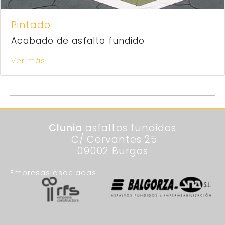
Pintado
Acabado de asfalto fundido
Ver más
Clunia
asfaltos fundidos
C/ Cervantes 25
09002 Burgos
Empresas asociadas