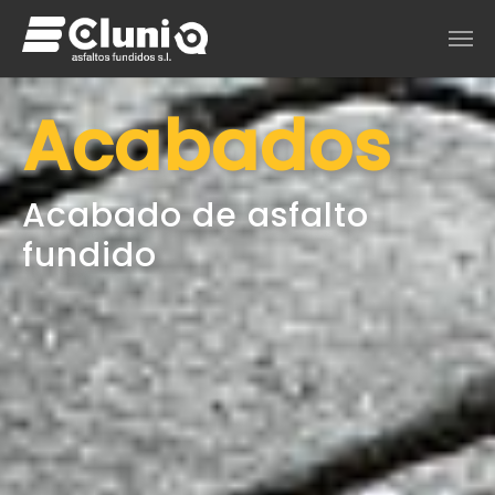
Saltar al contenido principal
Acabados
Acabado de asfalto
fundido