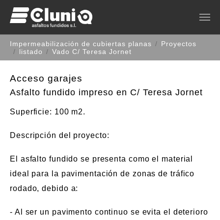
Saltar al contenido principal
Estás aquí:
Impermeabilización de cubiertas planas
Proyectos
listado
Vado C/ Teresa Jornet
Acceso garajes
Asfalto fundido impreso en C/ Teresa Jornet
Superficie
: 100 m2.
Descripción del proyecto
:
El asfalto fundido se presenta como el material
ideal para la pavimentación de zonas de tráfico
rodado, debido a:
- Al ser un pavimento continuo se evita el deterioro