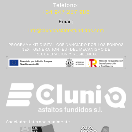
Teléfono:
+34 947 257 986
Email:
info@cluniaasfaltosfundidos.com
PROGRAMA KIT DIGITAL COFINANCIADO POR LOS FONDOS
NEXT GENERATION (EU) DEL MECANISMO DE
RECUPERACIÓN Y RESILENCIA
Asociados internacionalmente