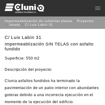
Saltar al contenido principal
Estás aquí:
Impermeabilización de cubiertas planas
Proyectos
listado
C/ Luis Labín 31
C/ Luis Labín 31
Impermeablización SIN TELAS con asfalto
fundido
Superficie
: 550 m2
Descripción del proyecto
:
Clunia asfaltos fundidos ha terminado la
pavimentación de un patio interior con abundantes
goteras debido a una incorrecta ejecución en el
momento de la ejecución del edificio.