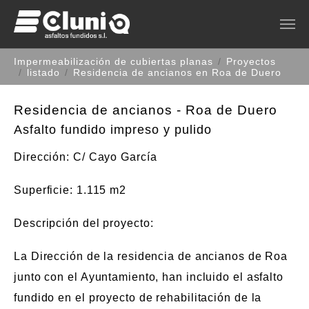
Saltar al contenido principal
Estás aquí:
Impermeabilización de cubiertas planas
Proyectos
listado
Residencia de ancianos en Roa de Duero
Residencia de ancianos - Roa de Duero
Asfalto fundido impreso y pulido
Dirección
: C/ Cayo García
Superficie
: 1.115 m2
Descripción del proyecto
:
La Dirección de la residencia de ancianos de Roa
junto con el Ayuntamiento, han incluido el asfalto
fundido en el proyecto de rehabilitación de la