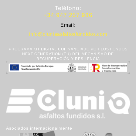
Teléfono:
+34 947 257 986
Email:
info@cluniaasfaltosfundidos.com
PROGRAMA KIT DIGITAL COFINANCIADO POR LOS FONDOS
NEXT GENERATION (EU) DEL MECANISMO DE
RECUPERACIÓN Y RESILENCIA
Asociados internacionalmente