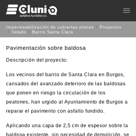
Saltar al contenido principal
Estás aquí:
Impermeabilización de cubiertas planas
Proyectos
listado
Barrio Santa Clara
Pavimentación sobre baldosa
Descripción del proyecto
:
Los vecinos del barrio de Santa Clara en Burgos,
cansados del avanzado deterioro de las baldosas
que ponen en riesgo la circulación de los
peatones, han urgido al Ayuntamiento de Burgos a
reparar el pavimento con asfalto fundido.
Aplicando una capa de 2,5 cm de espesor sobre la
baldosa existente, sin necesidad de demolición, se