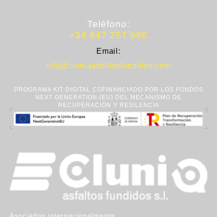
Teléfono:
+34 947 257 986
Email:
info@cluniaasfaltosfundidos.com
PROGRAMA KIT DIGITAL COFINANCIADO POR LOS FONDOS
NEXT GENERATION (EU) DEL MECANISMO DE
RECUPERACIÓN Y RESILENCIA
Asociados internacionalmente