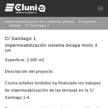
Saltar al contenido principal
Estás aquí:
Impermeabilización de cubiertas planas
Proyectos
listado
C/ Santiago 1
C/ Santiago 1
Impermeabilización sistema bicapa mixto 3
cm
Superficie
: 2.000 m2
Descripción del proyecto
:
Clunia asfaltos fundidos ha finalizado los trabajos
de impermeabilización de las terrazas en la C/
Santiago 1-4.